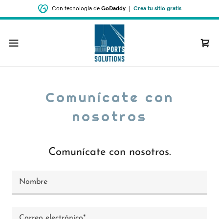
Con tecnología de
GoDaddy
|
Crea tu sitio gratis
Comunícate con
nosotros
Comunícate con nosotros.
Nombre
Correo electrónico*